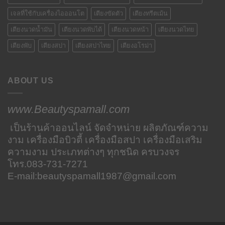
เจลที่ใช้กับเครื่องไอออนโต
เตียงขัดตัว
เตียงทรีตเม้น
เตียงนวดน้ำมัน
เตียงนวดพับได้
เตียงนวดหน้า
เตียงนวดไทย
เตียงพับ
เตียงสปา
เตียงสปาไทย
เตียงอโรม่า
ABOUT US
www.Beautyspamall.com
เป็นร้านค้าออนไลน์ จัดจำหน่าย ผลิตภัณฑ์ความ
งาม เครื่องมือบิวตี้ เครื่องมือสปา เครื่องมือเสริม
ความงาม ประเภทต่างๆ ทุกชนิด ครบวงจร
โทร.
083-731-7271
E-mail:beautyspamall1987@gmail.com