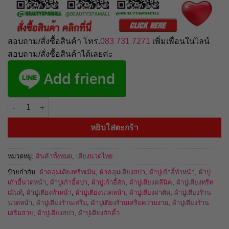
สอบถาม/สั่งซื้อสินค้า โทร.
083 731 7271
เพิ่มเพื่อนในไลน์
สอบถาม/สั่งซื้อสินค้าได้เลยค่ะ
จำนวน เตียงนวดไทย เตียงสปา เจาะรู ขนาด 90x200x65 ซม. TB21-002
หยิบใส่ตะกร้า
หมวดหมู่:
สินค้าทั้งหมด
,
เตียงนวดไทย
ป้ายกำกับ:
ผ้าคลุมเตียงทรีทเม้น
,
ผ้าคลุมเตียงสปา
,
ผ้าปูเก้าอี้ทำหน้า
,
ผ้าปู
เก้าอี้นวดหน้า
,
ผ้าปูเก้าอี้สปา
,
ผ้าปูเก้าอี้สัก
,
ผ้าปูเตียงคลีนิค
,
ผ้าปูเตียงทรีท
เม้นท์
,
ผ้าปูเตียงทำหน้า
,
ผ้าปูเตียงนวดหน้า
,
ผ้าปูเตียงผ่าตัด
,
ผ้าปูเตียงร้าน
นวดหน้า
,
ผ้าปูเตียงร้านเสริม
,
ผ้าปูเตียงร้านเสริมความงาม
,
ผ้าปูเตียงร้าน
เสริมสวย
,
ผ้าปูเตียงสปา
,
ผ้าปูเตียงสักคิ้ว