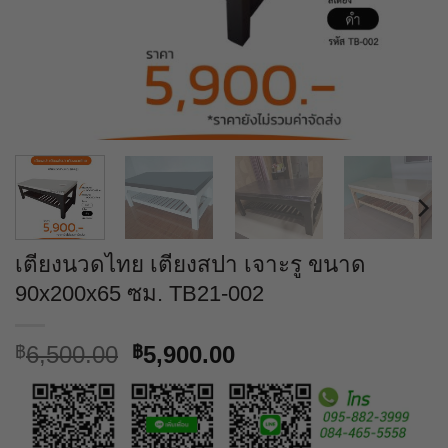
เตียงนวดไทย เตียงสปา เจาะรู ขนาด
90x200x65 ซม. TB21-002
Original
Current
6,500.00
5,900.00
฿
฿
price
price
was:
is:
฿6,500.00.
฿5,900.00.