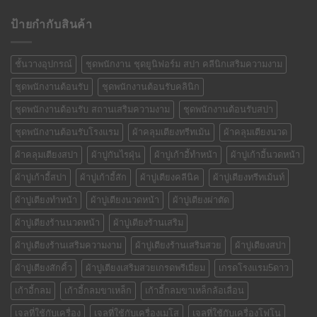
ป้ายกำกับสินค้า
ชั้นวางอุปกรณ์
ชุดพนักงาน ชุดยูนิฟอร์ม สปา คลีนิกเสริมความงาม
ชุดพนักงานต้อนรับ
ชุดพนักงานต้อนรับคลินิก
ชุดพนักงานต้อนรับ สถานเสริมความงาม
ชุดพนักงานต้อนรับสปา
ชุดพนักงานต้อนรับโรงแรม
ผ้าคลุมเตียงทรีทเม้น
ผ้าคลุมเตียงนวด
ผ้าคลุมเตียงสปา
ผ้าปูกันไรฝุ่น
ผ้าปูเก้าอี้ทำหน้า
ผ้าปูเก้าอี้นวดหน้า
ผ้าปูเก้าอี้สปา
ผ้าปูเก้าอี้สัก
ผ้าปูเตียงคลีนิค
ผ้าปูเตียงทรีทเม้นท์
ผ้าปูเตียงทำหน้า
ผ้าปูเตียงนวดหน้า
ผ้าปูเตียงผ่าตัด
ผ้าปูเตียงร้านนวดหน้า
ผ้าปูเตียงร้านเสริม
ผ้าปูเตียงร้านเสริมความงาม
ผ้าปูเตียงร้านเสริมสวย
ผ้าปูเตียงสปา
ผ้าปูเตียงสักคิ้ว
ผ้าปูเตียงเสริมสวยเกรดพรีเมี่ยม
เกรดโรงแรม5ดาว
เก้าอี้กลม
เก้าอี้กลมขาเหล็ก
เก้าอี้กลมขาเหล็กล้อเลื่อน
เจลที่ใช้กับเครื่อง
เจลที่ใช้กับเครื่องเมโส
เจลที่ใช้กับเครื่องโฟโน