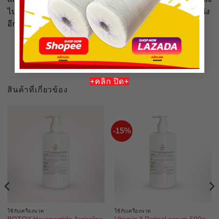
ไปในชั้นเซลล์ผิวนี้จึงมีคุณสมบัติในการซ่อมแซมเซลล์ผิวหนัง
อีกด้วย
+คลิก ปิด+
สินค้าที่เกี่ยวข้อง
-15%
ใช้กับเครื่องนวด
ใช้กับเครื่องนวด