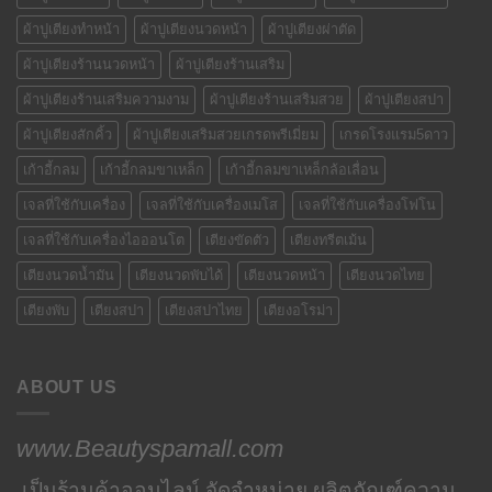
ผ้าปูเตียงทำหน้า
ผ้าปูเตียงนวดหน้า
ผ้าปูเตียงผ่าตัด
ผ้าปูเตียงร้านนวดหน้า
ผ้าปูเตียงร้านเสริม
ผ้าปูเตียงร้านเสริมความงาม
ผ้าปูเตียงร้านเสริมสวย
ผ้าปูเตียงสปา
ผ้าปูเตียงสักคิ้ว
ผ้าปูเตียงเสริมสวยเกรดพรีเมี่ยม
เกรดโรงแรม5ดาว
เก้าอี้กลม
เก้าอี้กลมขาเหล็ก
เก้าอี้กลมขาเหล็กล้อเลื่อน
เจลที่ใช้กับเครื่อง
เจลที่ใช้กับเครื่องเมโส
เจลที่ใช้กับเครื่องโฟโน
เจลที่ใช้กับเครื่องไอออนโต
เตียงขัดตัว
เตียงทรีตเม้น
เตียงนวดน้ำมัน
เตียงนวดพับได้
เตียงนวดหน้า
เตียงนวดไทย
เตียงพับ
เตียงสปา
เตียงสปาไทย
เตียงอโรม่า
ABOUT US
www.Beautyspamall.com
เป็นร้านค้าออนไลน์ จัดจำหน่าย ผลิตภัณฑ์ความ