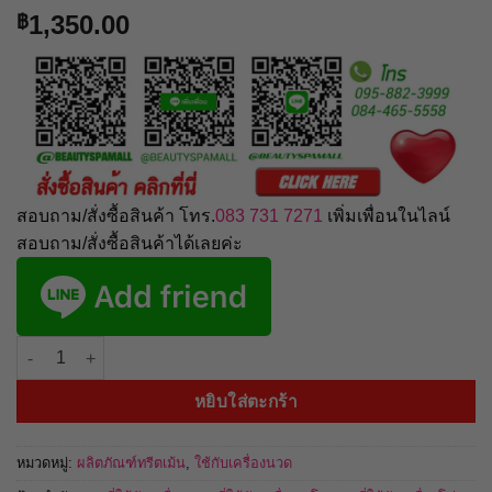
1,350.00
฿
สอบถาม/สั่งซื้อสินค้า โทร.
083 731 7271
เพิ่มเพื่อนในไลน์
สอบถาม/สั่งซื้อสินค้าได้เลยค่ะ
จำนวน Hyaluronic Acid 500 g ไฮยาลูรอนช่วยในการชะลอความแก่ ผิวดูสา
หยิบใส่ตะกร้า
หมวดหมู่:
ผลิตภัณฑ์ทรีตเม้น
,
ใช้กับเครื่องนวด