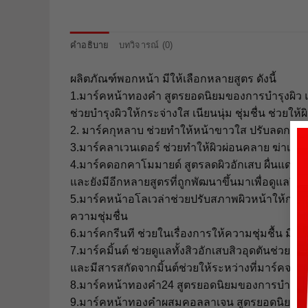
คำอธิบาย
บทวิจารณ์ (0)
ผลิตภัณฑ์พอกหน้า มีให้เลือกหลายสูตร ดังนี้
1.มาร์คหน้าทองคำ สูตรยอดนิยมของการบำรุงผิว แ
ช่วยบำรุงผิวให้กระจ่างใส เนียนนุ่ม ชุ่มชื่น ช่ว
2. มาร์คกุหลาบ ช่วยทำให้หน้าขาวใส ปรับลดการสร้า
3.มาร์คลาเวนเดอร์ ช่วยทำให้ผิวผ่อนคลาย ฆ่าเชื
4.มาร์คดอกคาโมมายด์ สูตรลดผิวอักเสบ ผื่นแดง สำหรั
และยังมีอีกหลายสูตรที่ถูกพัฒนาขึ้นมาเพื่อดูแลผิว
5.มาร์คหน้าอโลเวล่าช่วยปรับสภาพผิวหน้าให้กระจ่าง
ความชุ่มชื่น
6.มาร์คกรีนที ช่วยในเรื่องการให้ความชุ่มชื้น มีส
7.มาร์คมิ้นต์ ช่วยดูแลทั้งสิวอักเสบสิวอุดตันช่วย
และมีสารสกัดจากมิ้นต์ช่วยให้ระหว่างที่มาร์คจะรู้
8.มาร์คหน้าทองคำ24 สูตรยอดนิยมของการบำรุงผิว
9.มาร์คหน้าทองคำผสมคอลลาเจน สูตรยอดนิยมของ