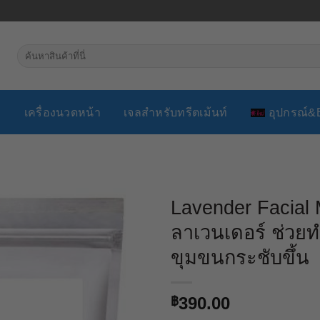
ค้นหา:
ง
เครื่องนวดหน้า
เจลสำหรับทรีตเม้นท์
อุปกรณ์&
Lavender Facial
ลาเวนเดอร์ ช่วยท
ขุมขนกระชับขึ้น
390.00
฿