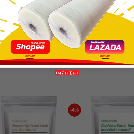
ห้ผิวแข็งแรง ดูดซับสิ่งสกปรกบนใบหน้า รูุขุมขนกระชับ ผิวเรียบเนีย
ร์คเหลวเหมือนแป้งเปียก สามารถนำไปพอกหน้าทิ้งไว้ประมาร15-20
้องน้ำไปผสมน้ำในอัตรา 1:1 แล้วนำไปพอกหน้า ทิ้งไว้ประมาณ 20-3
ผสมน้ำในอัตรา 1:1 แล้วนำไปพอกหน้า ทิ้งไว้ประมาณ 20-30นาที แล
ะมาณ 20-30นาที แล้วจึงเช็ดหรือล้างออก
เจลบำรุงผิวสูตรต่างๆ แล้วนำไปพอกหน้า ทิ้งไว้ประมาณ 20-30นาท
+คลิก ปิด+
-4%