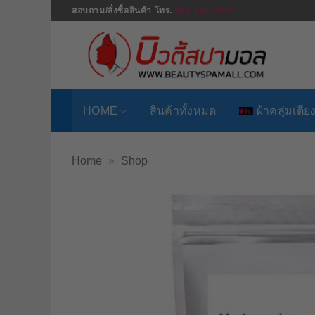
ข้าม
สอบถาม/สั่งซื้อสินค้า โทร.
083-731-7271
ไป
ยัง
เนื้อหา
HOME
สินค้าทั้งหมด
ผ้าคลุ่มเตีย
Home
»
Shop