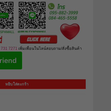
 731 7271
เพิ่มเพื่อนในไลน์สอบถาม/สั่งซื้อสินค้า
g.มาร์คหน้าสูตรลาเวนเดอร์ ช่วยทำให้ผิวผ่อนคลาย และช่วยให้รูขุมขนกร
หยิบใส่ตะกร้า